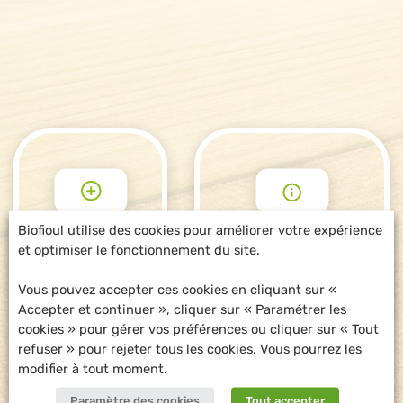
Biofioul utilise des cookies pour améliorer votre expérience
et optimiser le fonctionnement du site.
POUR ALLER
DEMANDE
PLUS LOIN
D'INFORMATIONS
Vous pouvez accepter ces cookies en cliquant sur «
Accepter et continuer », cliquer sur « Paramétrer les
cookies » pour gérer vos préférences ou cliquer sur « Tout
refuser » pour rejeter tous les cookies. Vous pourrez les
modifier à tout moment.
Paramètre des cookies
Tout accepter