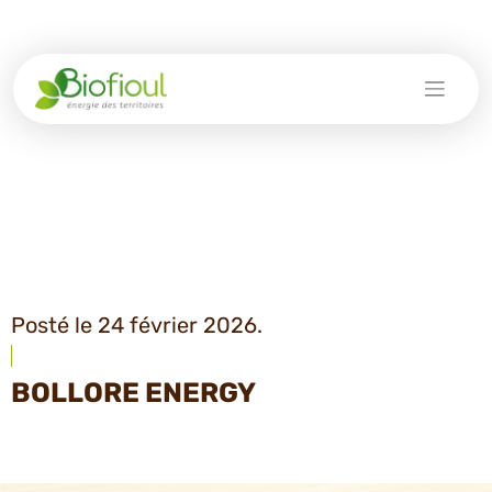
Skip
to
content
Posté le 24 février 2026.
BOLLORE ENERGY