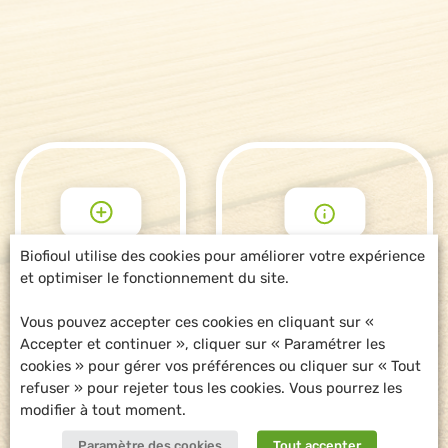
Biofioul utilise des cookies pour améliorer votre expérience
et optimiser le fonctionnement du site.
POUR ALLER
DEMANDE
PLUS LOIN
D'INFORMATIONS
Vous pouvez accepter ces cookies en cliquant sur «
Accepter et continuer », cliquer sur « Paramétrer les
cookies » pour gérer vos préférences ou cliquer sur « Tout
refuser » pour rejeter tous les cookies. Vous pourrez les
modifier à tout moment.
Paramètre des cookies
Tout accepter