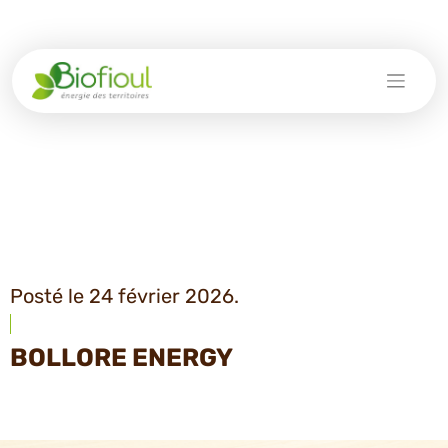
Skip
to
content
Posté le 24 février 2026.
BOLLORE ENERGY