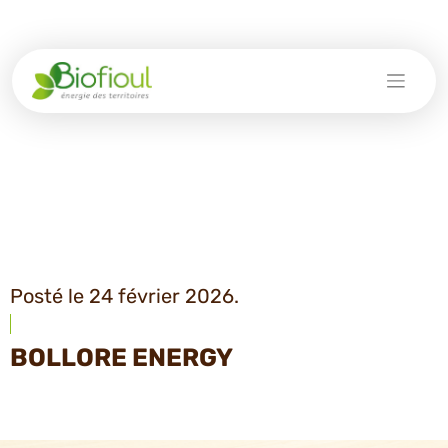
Skip
to
content
Posté le 24 février 2026.
BOLLORE ENERGY