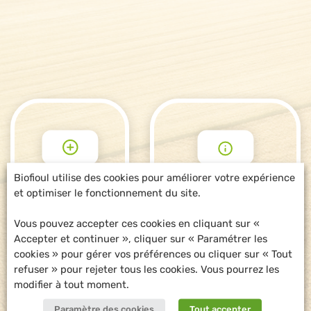
Biofioul utilise des cookies pour améliorer votre expérience
et optimiser le fonctionnement du site.
POUR ALLER
DEMANDE
PLUS LOIN
D'INFORMATIONS
Vous pouvez accepter ces cookies en cliquant sur «
Accepter et continuer », cliquer sur « Paramétrer les
cookies » pour gérer vos préférences ou cliquer sur « Tout
refuser » pour rejeter tous les cookies. Vous pourrez les
modifier à tout moment.
Paramètre des cookies
Tout accepter