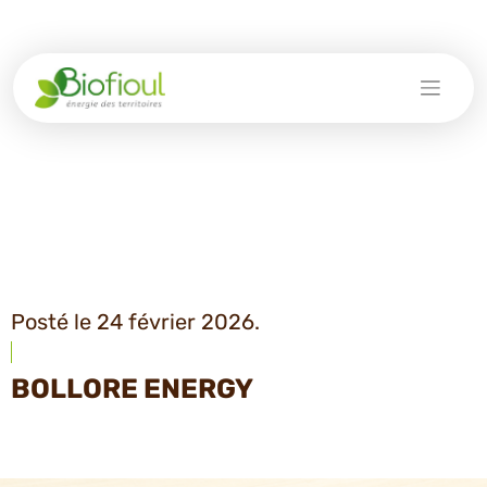
Skip
to
content
Posté le 24 février 2026.
BOLLORE ENERGY