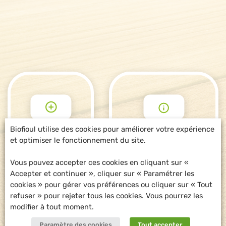
Biofioul utilise des cookies pour améliorer votre expérience
et optimiser le fonctionnement du site.
POUR ALLER
DEMANDE
PLUS LOIN
D'INFORMATIONS
Vous pouvez accepter ces cookies en cliquant sur «
Accepter et continuer », cliquer sur « Paramétrer les
cookies » pour gérer vos préférences ou cliquer sur « Tout
refuser » pour rejeter tous les cookies. Vous pourrez les
modifier à tout moment.
Paramètre des cookies
Tout accepter