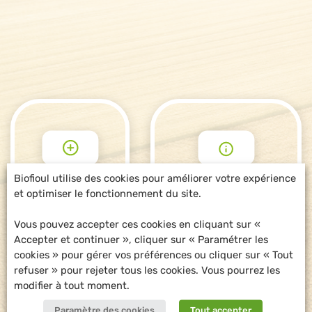
Biofioul utilise des cookies pour améliorer votre expérience
et optimiser le fonctionnement du site.
POUR ALLER
DEMANDE
PLUS LOIN
D'INFORMATIONS
Vous pouvez accepter ces cookies en cliquant sur «
Accepter et continuer », cliquer sur « Paramétrer les
cookies » pour gérer vos préférences ou cliquer sur « Tout
refuser » pour rejeter tous les cookies. Vous pourrez les
modifier à tout moment.
Paramètre des cookies
Tout accepter