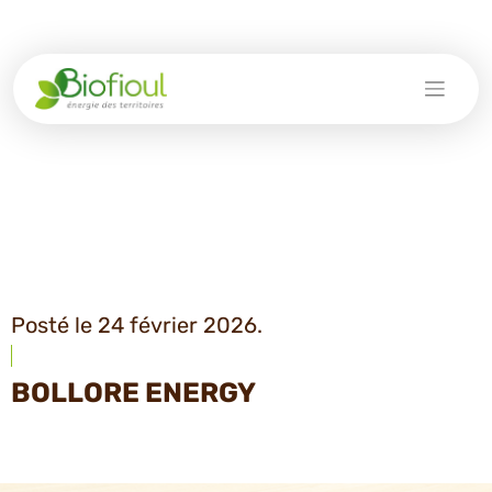
Skip
to
content
Posté le 24 février 2026.
BOLLORE ENERGY