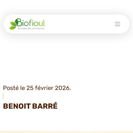
Skip
to
content
Posté le 25 février 2026.
BENOIT BARRÉ