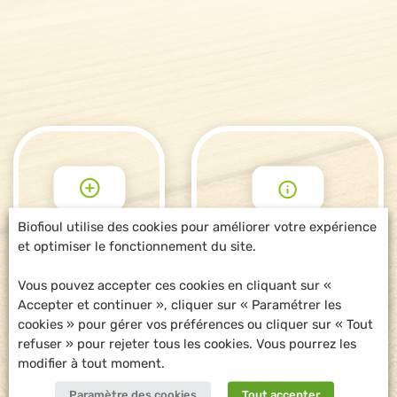
Biofioul utilise des cookies pour améliorer votre expérience
et optimiser le fonctionnement du site.
POUR ALLER
DEMANDE
PLUS LOIN
D'INFORMATIONS
Vous pouvez accepter ces cookies en cliquant sur «
Accepter et continuer », cliquer sur « Paramétrer les
cookies » pour gérer vos préférences ou cliquer sur « Tout
refuser » pour rejeter tous les cookies. Vous pourrez les
modifier à tout moment.
Paramètre des cookies
Tout accepter