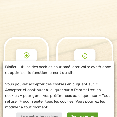
Biofioul utilise des cookies pour améliorer votre expérience
et optimiser le fonctionnement du site.
POUR ALLER
DEMANDE
PLUS LOIN
D'INFORMATIONS
Vous pouvez accepter ces cookies en cliquant sur «
Accepter et continuer », cliquer sur « Paramétrer les
cookies » pour gérer vos préférences ou cliquer sur « Tout
refuser » pour rejeter tous les cookies. Vous pourrez les
modifier à tout moment.
Paramètre des cookies
Tout accepter