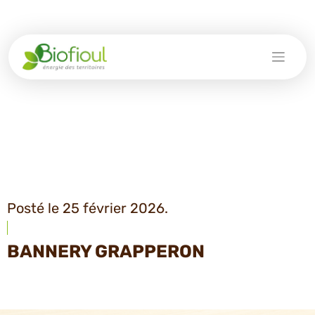
Skip
to
content
Posté le 25 février 2026.
BANNERY GRAPPERON