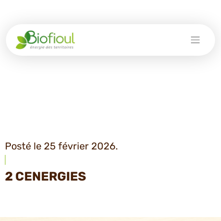
Skip
to
content
Posté le 25 février 2026.
2 CENERGIES