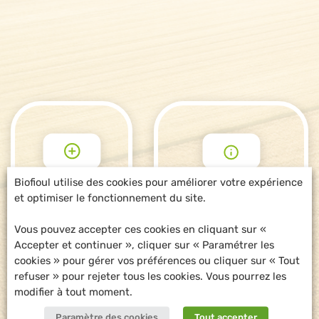
Biofioul utilise des cookies pour améliorer votre expérience
et optimiser le fonctionnement du site.
POUR ALLER
DEMANDE
PLUS LOIN
D'INFORMATIONS
Vous pouvez accepter ces cookies en cliquant sur «
Accepter et continuer », cliquer sur « Paramétrer les
cookies » pour gérer vos préférences ou cliquer sur « Tout
refuser » pour rejeter tous les cookies. Vous pourrez les
modifier à tout moment.
Paramètre des cookies
Tout accepter